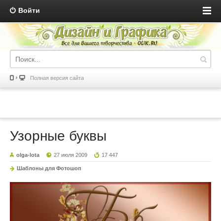
Войти
Полная версия сайта
Узорные буквы
olga-lota
27 июля 2009
17 447
Шаблоны для Фотошоп