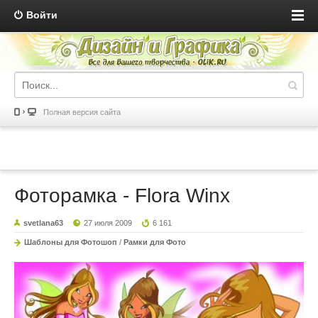
Войти
Полная версия сайта
Фоторамка - Flora Winx
svetlana63
27 июля 2009
6 161
Шаблоны для Фотошоп
/
Рамки для Фото