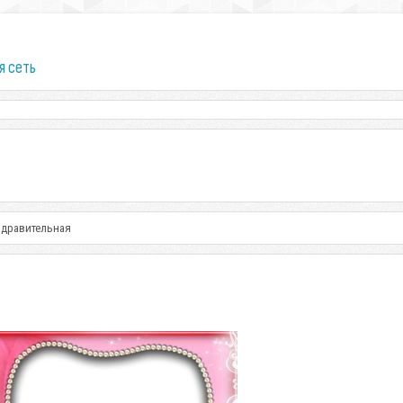
я сеть
здравительная