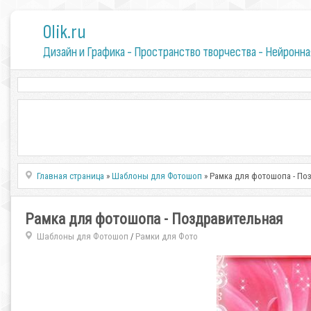
0lik.ru
Дизайн и Графика - Пространство творчества - Нейронна
Главная страница
»
Шаблоны для Фотошоп
» Рамка для фотошопа - По
Рамка для фотошопа - Поздравительная
Шаблоны для Фотошоп
Рамки для Фото
/