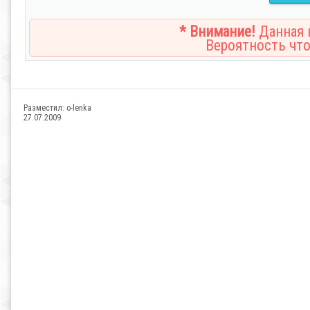
* Внимание!
Данная н
Вероятность что
Разместил:
o-lenka
27.07.2009