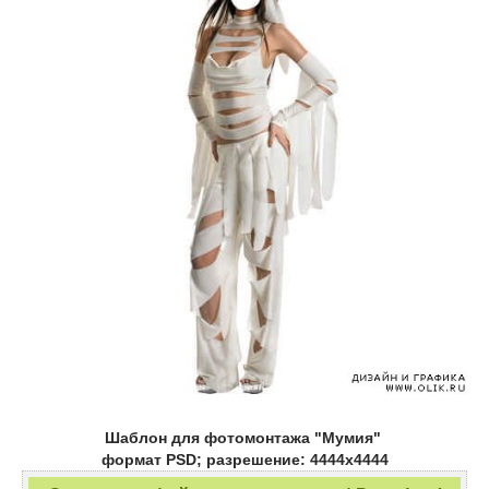
Шаблон для фотомонтажа "Мумия"
формат PSD; разрешение: 4444х4444