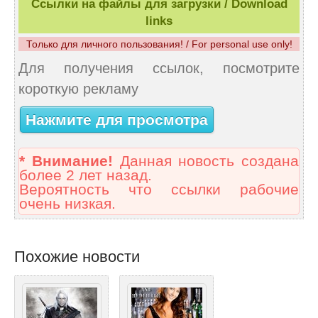
Ссылки на файлы для загрузки / Download
links
Только для личного пользования! / For personal use only!
Для получения ссылок, посмотрите
короткую рекламу
Нажмите для просмотра
* Внимание!
Данная новость создана
более 2 лет назад.
Вероятность что ссылки рабочие
очень низкая.
Похожие новости