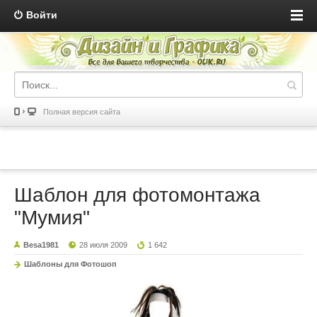
Войти
Полная версия сайта
Шаблон для фотомонтажа
"Мумия"
Besa1981
28 июля 2009
1 642
Шаблоны для Фотошоп