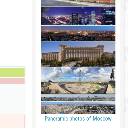
Panoramic photos of Moscow