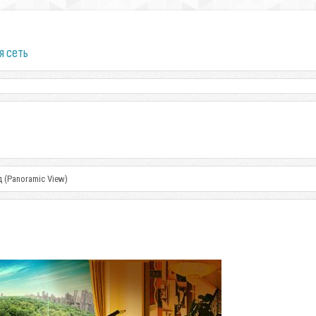
я сеть
(Panoramic View)