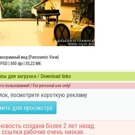
анорамный вид (Panoramic View)
 PSD | 300 dpi | 33,22 Мб.
ы для загрузки / Download links
о пользования! / For personal use only!
лок, посмотрите короткую рекламу
ите для просмотра
овость создана более 2 лет назад.
 ссылки рабочие очень низкая.