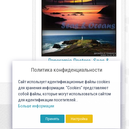
Panoramic Posters. Seas &
Oceans
Политика конфиденциальности
Сайт использует идентификационные файлы cookies
для хранения информации. "Cookies" представляют
собой файлы, которые могут использоваться сайтом
для идентификации посетителей...
Больше информации
Принять
Настройка