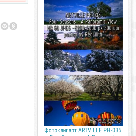
Фотоклипарт ARTVILLE PH-035