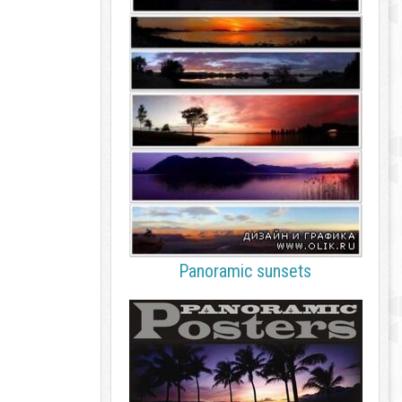
Panoramic sunsets