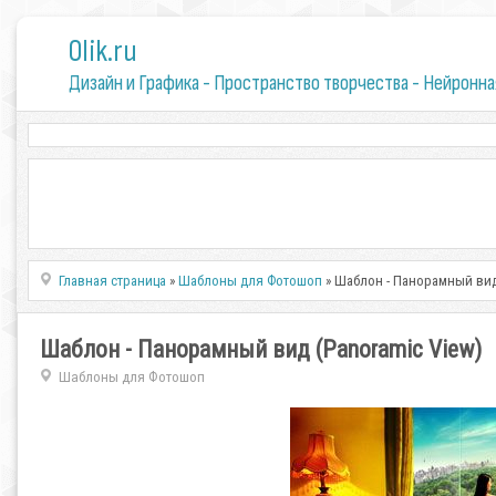
0lik.ru
Дизайн и Графика - Пространство творчества - Нейронна
Главная страница
»
Шаблоны для Фотошоп
» Шаблон - Панорамный вид 
Шаблон - Панорамный вид (Panoramic View)
Шаблоны для Фотошоп