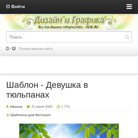
Войти
Полная версия сайта
Шаблон - Девушка в
тюльпанах
lekoese
31 июля 2009
1 776
Шаблоны для Фотошоп