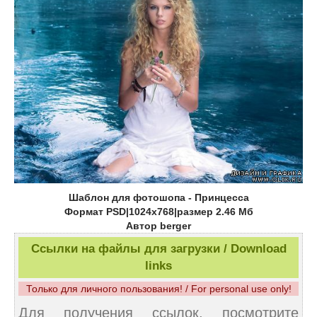
Шаблон для фотошопа - Принцесса
Формат PSD|1024x768|размер 2.46 Мб
Автор berger
Ссылки на файлы для загрузки / Download
links
Только для личного пользования! / For personal use only!
Для получения ссылок, посмотрите