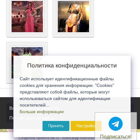
Политика конфиденциальности
Сайт использует идентификационные файлы
cookies для хранения информации. "Cookies"
представляют собой файлы, которые могут
использоваться сайтом для идентификации
посетителей...
Все последние новости
Больше информации
Полная версия сайта
Принять
Настройка
Подписаться!
Создатель проекта 0lik.ru - Александр Анатольевич © 2007-2026