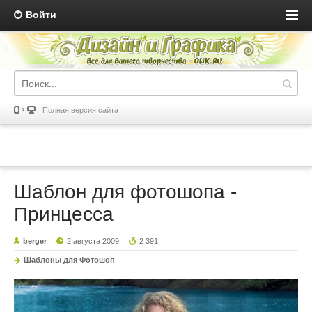
Войти
Полная версия сайта
Шаблон для фотошопа -
Принцесса
berger
2 августа 2009
2 391
Шаблоны для Фотошоп