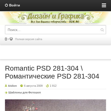
Войти
Полная версия сайта
Romantic PSD 281-304 \
Романтические PSD 281-304
kislion
6 августа 2009
1 912
Шаблоны для Фотошоп