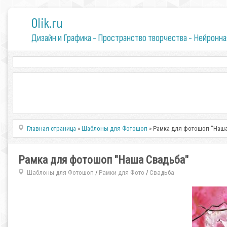
0lik.ru
Дизайн и Графика - Пространство творчества - Нейронна
Главная страница
»
Шаблоны для Фотошоп
» Рамка для фотошоп "Наш
Рамка для фотошоп "Наша Свадьба"
Шаблоны для Фотошоп
Рамки для Фото
Свадьба
/
/