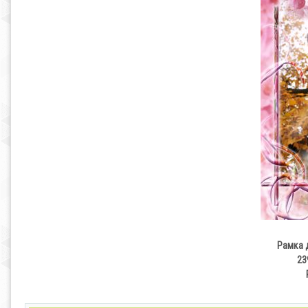
Рамка 
23