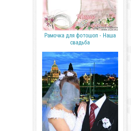
Рамочка для фотошоп - Наша
свадьба