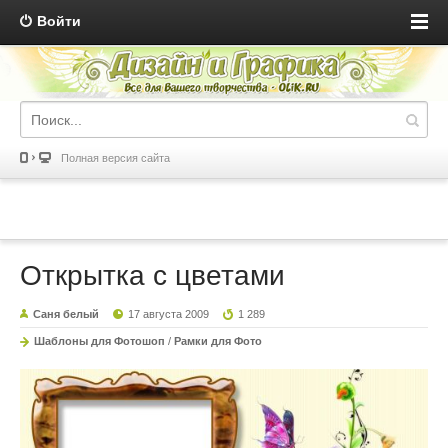
Войти
Полная версия сайта
Открытка с цветами
Саня белый
17 августа 2009
1 289
Шаблоны для Фотошоп
/
Рамки для Фото