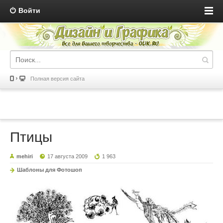
Войти
Полная версия сайта
Птицы
mehiri
17 августа 2009
1 963
Шаблоны для Фотошоп