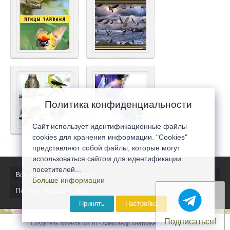
Политика конфиденциальности
Сайт использует идентификационные файлы
cookies для хранения информации. "Cookies"
представляют собой файлы, которые могут
использоваться сайтом для идентификации
посетителей...
Все последние новости
Больше информации
Полная версия сайта
Принять
Настройка
Подписаться!
Создатель проекта 0lik.ru - Александр Анатольевич © 2007-2026