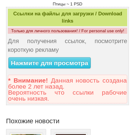
Птицы ~ 1 PSD
Ссылки на файлы для загрузки / Download
links
Только для личного пользования! / For personal use only!
Для получения ссылок, посмотрите
короткую рекламу
Нажмите для просмотра
* Внимание!
Данная новость создана
более 2 лет назад.
Вероятность что ссылки рабочие
очень низкая.
Похожие новости