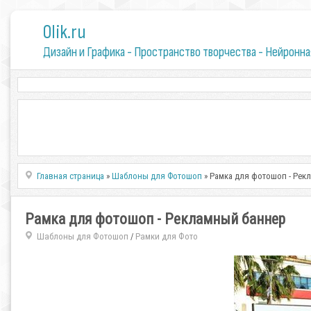
0lik.ru
Дизайн и Графика - Пространство творчества - Нейронна
Главная страница
»
Шаблоны для Фотошоп
» Рамка для фотошоп - Рек
Рамка для фотошоп - Рекламный баннер
Шаблоны для Фотошоп
Рамки для Фото
/