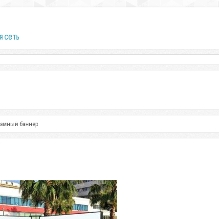
я сеть
ламный баннер