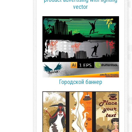
vector
Городской баннер