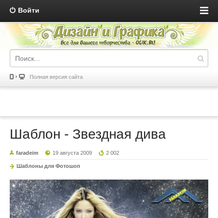
Войти
Полная версия сайта
Шаблон - Звездная дива
faradeim
19 августа 2009
2 002
Шаблоны для Фотошоп