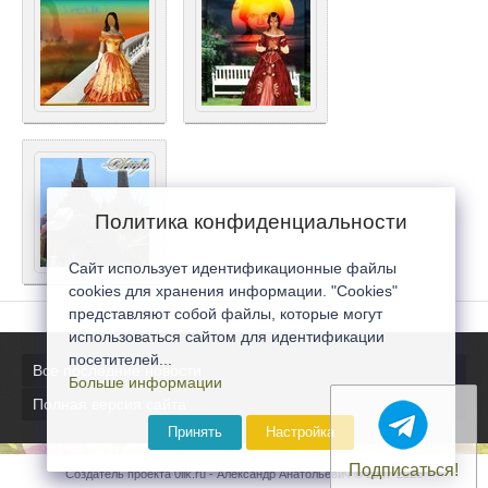
Политика конфиденциальности
Сайт использует идентификационные файлы
cookies для хранения информации. "Cookies"
представляют собой файлы, которые могут
использоваться сайтом для идентификации
посетителей...
Все последние новости
Больше информации
Полная версия сайта
Принять
Настройка
Подписаться!
Создатель проекта 0lik.ru - Александр Анатольевич © 2007-2026