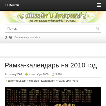
Войти
Полная версия сайта
Рамка-календарь на 2010 год
qwerty2009
4 сентября 2009
5 690
Шаблоны для Фотошоп
/
Календари
/
Рамки для Фото