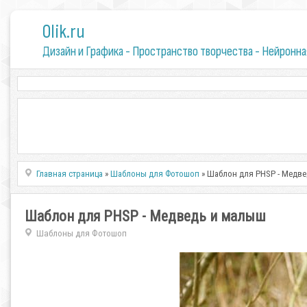
0lik.ru
Дизайн и Графика - Пространство творчества - Нейронна
Главная страница
»
Шаблоны для Фотошоп
» Шаблон для PHSP - Медв
Шаблон для PHSP - Медведь и малыш
Шаблоны для Фотошоп