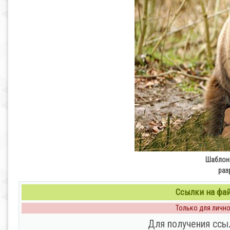
Шаблон 
раз
Ссылки на файл
Только для личног
Для получения ссы