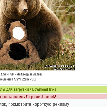
для PHSP - Медведь и малыш
решение1772*1329|в PSD|
ы для загрузки / Download links
о пользования! / For personal use only!
лок, посмотрите короткую рекламу