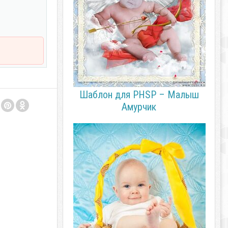
Шаблон для PHSP – Малыш
Амурчик