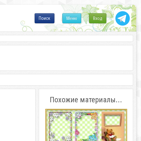
Поиск
Меню
Вход
Похожие материалы...