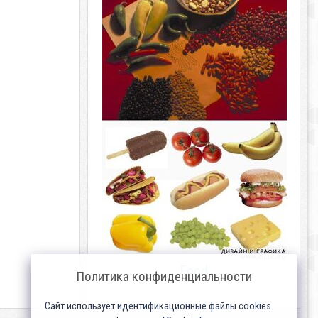
Food
Политика конфиденциальности
Сайт использует идентификационные файлы cookies