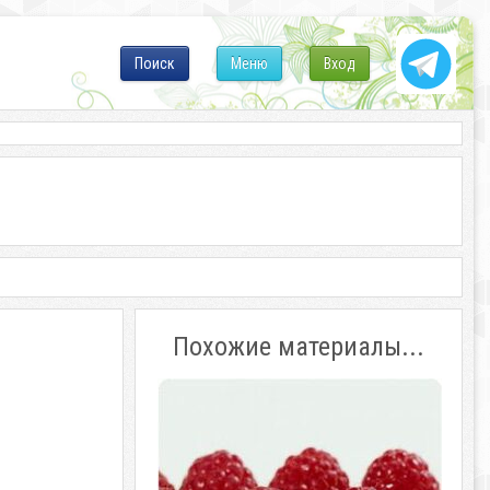
Поиск
Меню
Вход
Похожие материалы...