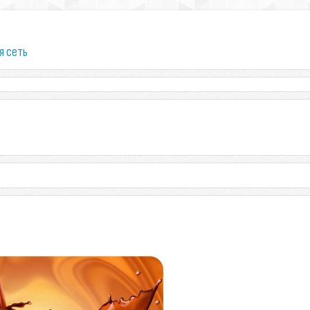
я сеть