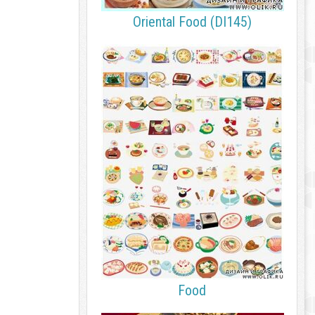
Oriental Food (DI145)
Food