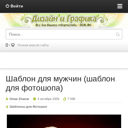
Войти
Полная версия сайта
Шаблон для мужчин (шаблон
для фотошопа)
Omar Zhanar
4 октября 2009
7 098
Шаблоны для Фотошоп