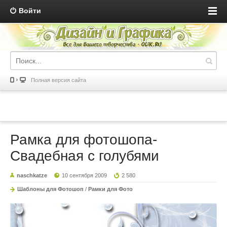
Войти
Полная версия сайта
Рамка для фотошопа-
Свадебная с голубями
naschkatze
10 сентября 2009
2 580
Шаблоны для Фотошоп
/
Рамки для Фото