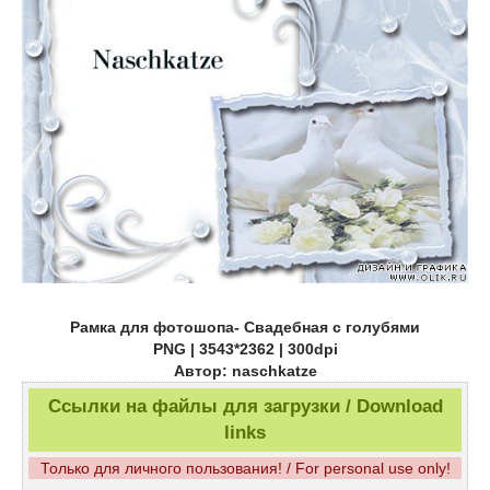
Рамка для фотошопа- Свадебная с голубями
PNG | 3543*2362 | 300dpi
Автор: naschkatze
Ссылки на файлы для загрузки / Download
links
Только для личного пользования! / For personal use only!