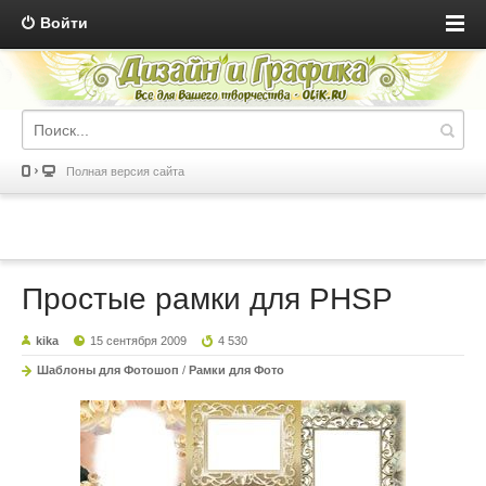
Войти
Полная версия сайта
Простые рамки для PHSP
kika
15 сентября 2009
4 530
Шаблоны для Фотошоп
/
Рамки для Фото