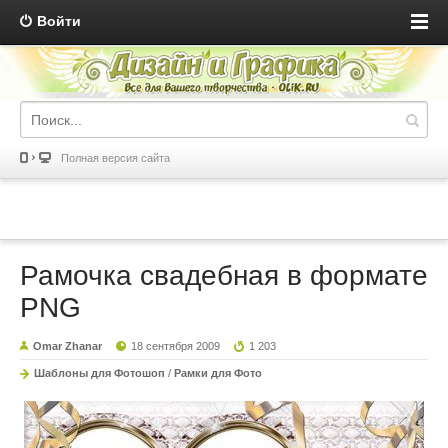
Войти
Полная версия сайта
Рамочка свадебная в формате
PNG
Omar Zhanar
18 сентября 2009
1 203
Шаблоны для Фотошоп
/
Рамки для Фото