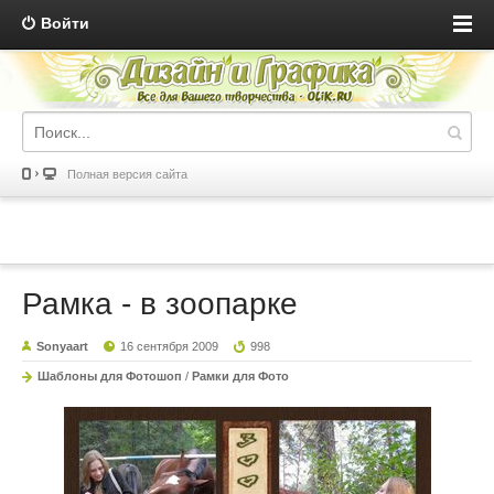
Войти
Полная версия сайта
Рамка - в зоопарке
Sonyaart
16 сентября 2009
998
Шаблоны для Фотошоп
/
Рамки для Фото