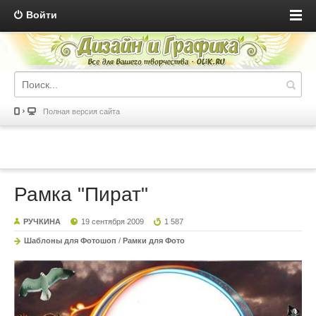
Войти
Полная версия сайта
Рамка "Пират"
РУЧКИНА
19 сентября 2009
1 587
Шаблоны для Фотошоп
/
Рамки для Фото