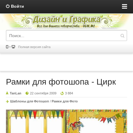
Войти
Полная версия сайта
Рамки для фотошопа - Цирк
TanLan
22 сентября 2009
3 884
Шаблоны для Фотошоп
/
Рамки для Фото