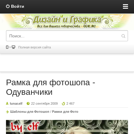
Войти
Полная версия сайта
Рамка для фотошопа -
Одуванчики
lunar.elf
22 сентября 2009
2 467
Шаблоны для Фотошоп
/
Рамки для Фото