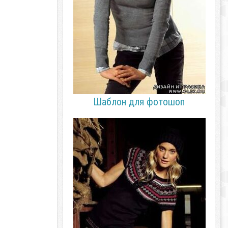
Шаблон для фотошоп