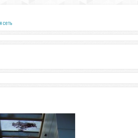
я сеть