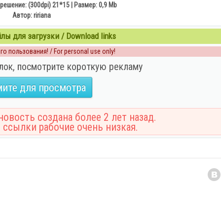
решение: (300dpi) 21*15 | Размер: 0,9 Мb
Автор: ririana
ы для загрузки / Download links
о пользования! / For personal use only!
лок, посмотрите короткую рекламу
ите для просмотра
овость создана более 2 лет назад.
 ссылки рабочие очень низкая.