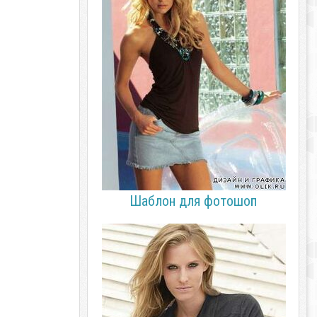
Шаблон для фотошоп