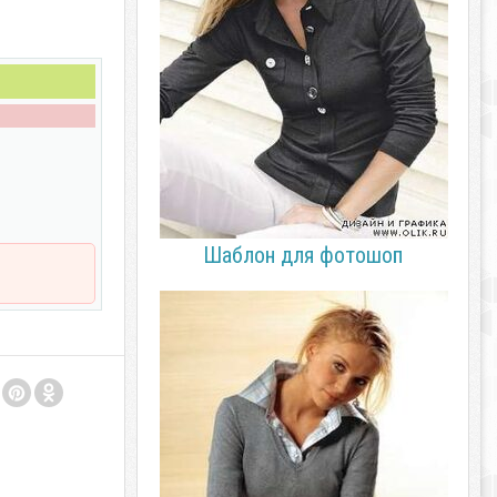
Шаблон для фотошоп