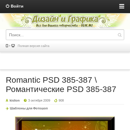
Войти
Полная версия сайта
Romantic PSD 385-387 \
Романтические PSD 385-387
kislion
3 октября 2009
908
Шаблоны для Фотошоп