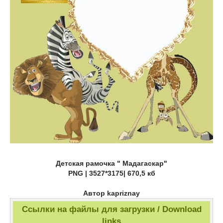
Детская рамочка " Мадагаскар"
PNG | 3527*3175| 670,5 кб
Автор kapriznay
Ссылки на файлы для загрузки / Download
links