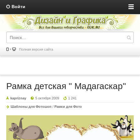
Войти
Полная версия сайта
Рамка детская " Мадагаскар"
kapriznay
5 октября 2009
1 241
Шаблоны для Фотошоп
/
Рамки для Фото