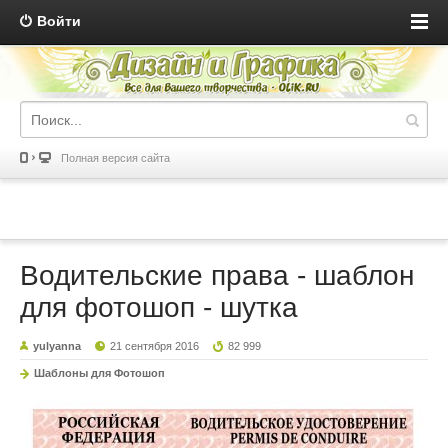
Войти
Полная версия сайта
Водительские права - шаблон
для фотошоп - шутка
yulyanna
21 сентября 2016
82 999
Шаблоны для Фотошоп