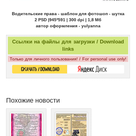
Водительские права - шаблон для фотошоп - шутка
2 PSD |945*591 | 300 dpi | 1,8 Мб
автор оформления - yulyanna
Ссылки на файлы для загрузки / Download
links
Только для личного пользования! / For personal use only!
Похожие новости