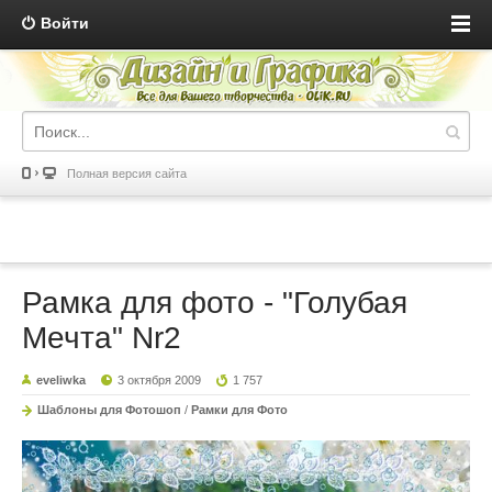
Войти
Полная версия сайта
Рамка для фото - "Голубая
Мечта" Nr2
eveliwka
3 октября 2009
1 757
Шаблоны для Фотошоп
/
Рамки для Фото