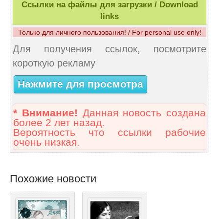
Ссылки на файлы для загрузки / Download
links
Только для личного пользования! / For personal use only!
Для получения ссылок, посмотрите
короткую рекламу
Нажмите для просмотра
* Внимание!
Данная новость создана
более 2 лет назад.
Вероятность что ссылки рабочие
очень низкая.
Похожие новости