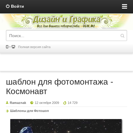
Войти
Полная версия сайта
шаблон для фотомонтажа -
Космонавт
Ramaznak
12 октября 2009
14 729
Шаблоны для Фотошоп