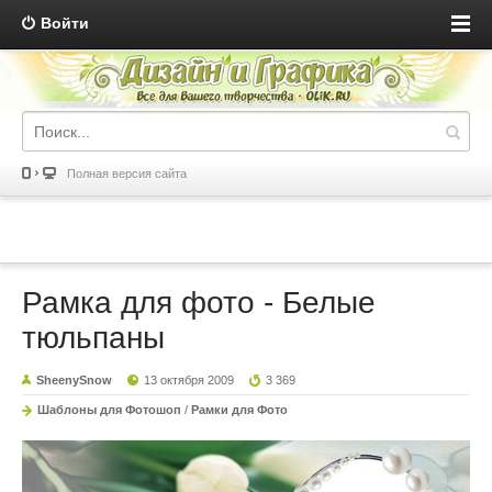
Войти
Полная версия сайта
Рамка для фото - Белые
тюльпаны
SheenySnow
13 октября 2009
3 369
Шаблоны для Фотошоп
/
Рамки для Фото