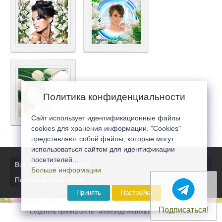
Политика конфиденциальности
Сайт использует идентификационные файлы
cookies для хранения информации. "Cookies"
представляют собой файлы, которые могут
использоваться сайтом для идентификации
посетителей...
Все последние новости
Больше информации
Полная версия сайта
Принять
Настройка
Подписаться!
Создатель проекта 0lik.ru - Александр Анатольевич © 2007-2026