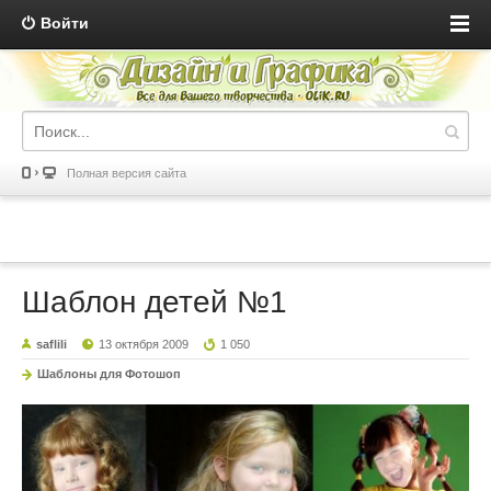
Войти
Полная версия сайта
Шаблон детей №1
saflili
13 октября 2009
1 050
Шаблоны для Фотошоп