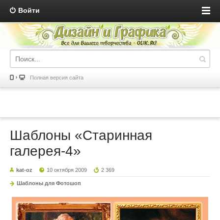
Войти
Полная версия сайта
Шаблоны «Старинная
галерея-4»
kat-oz
10 октября 2009
2 369
Шаблоны для Фотошоп