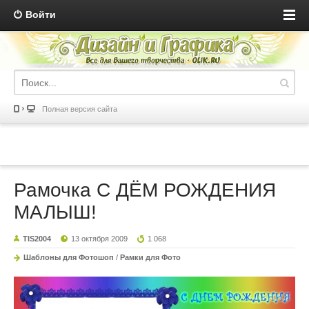
Войти
Полная версия сайта
Рамочка С ДЁМ РОЖДЕНИЯ
МАЛЫШ!
TIS2004
13 октября 2009
1 068
Шаблоны для Фотошоп
/
Рамки для Фото