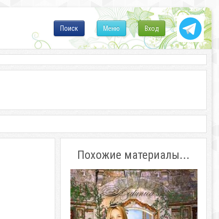
Поиск
Меню
Вход
Похожие материалы...