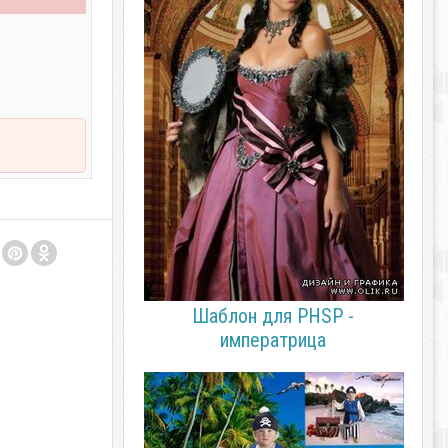
Шаблон для PHSP -
императрица