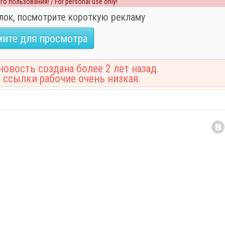
о пользования! / For personal use only!
лок, посмотрите короткую рекламу
ите для просмотра
овость создана более 2 лет назад.
 ссылки рабочие очень низкая.