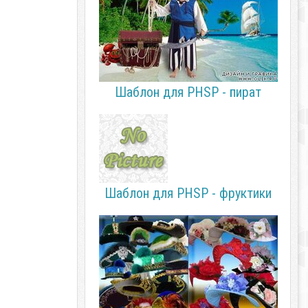
Шаблон для PHSP - пират
Шаблон для PHSP - фруктики