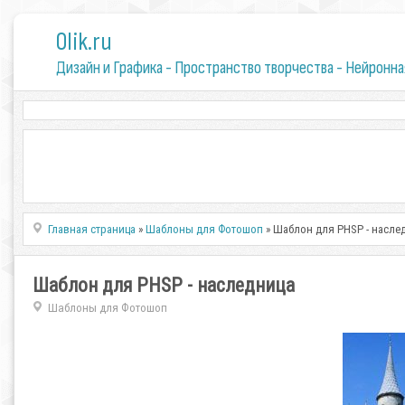
0lik.ru
Дизайн и Графика - Пространство творчества - Нейронна
Главная страница
»
Шаблоны для Фотошоп
» Шаблон для PHSP - насле
Шаблон для PHSP - наследница
Шаблоны для Фотошоп