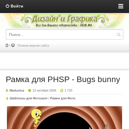
Войти
Полная версия сайта
Рамка для PHSP - Bugs bunny
Medunica
13 октября 2009
1 733
Шаблоны для Фотошоп
/
Рамки для Фото