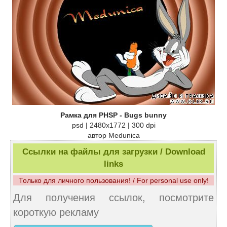
Рамка для PHSP - Bugs bunny
psd | 2480х1772 | 300 dpi
автор Medunica
Ссылки на файлы для загрузки / Download
links
Только для личного пользования! / For personal use only!
Для получения ссылок, посмотрите
короткую рекламу