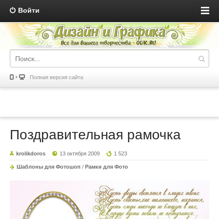
Войти
Полная версия сайта
Поздравительная рамочка
krolikdoros
13 октября 2009
1 523
Шаблоны для Фотошоп
/
Рамки для Фото