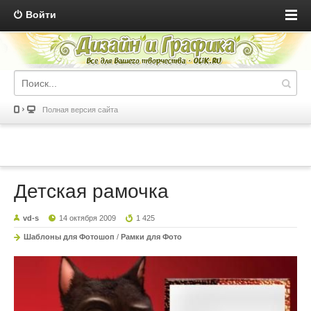
Войти
Полная версия сайта
Детская рамочка
vd-s
14 октября 2009
1 425
Шаблоны для Фотошоп
/
Рамки для Фото