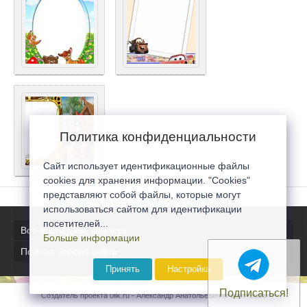
Политика конфиденциальности
Сайт использует идентификационные файлы
cookies для хранения информации. "Cookies"
представляют собой файлы, которые могут
использоваться сайтом для идентификации
посетителей...
Все последние новости
Больше информации
Полная версия сайта
Принять
Настройка
Подписаться!
Создатель проекта 0lik.ru - Александр Анатольевич © 2007-2026