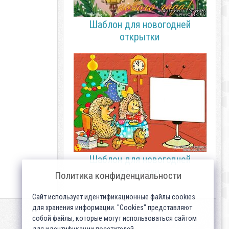
Шаблон для новогодней
открытки
Шаблон для новогодней
открытки
Политика конфиденциальности
Сайт использует идентификационные файлы cookies
для хранения информации. "Cookies" представляют
собой файлы, которые могут использоваться сайтом