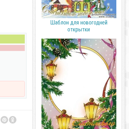
Шаблон для новогодней
открытки