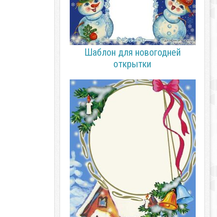
Шаблон для новогодней
открытки