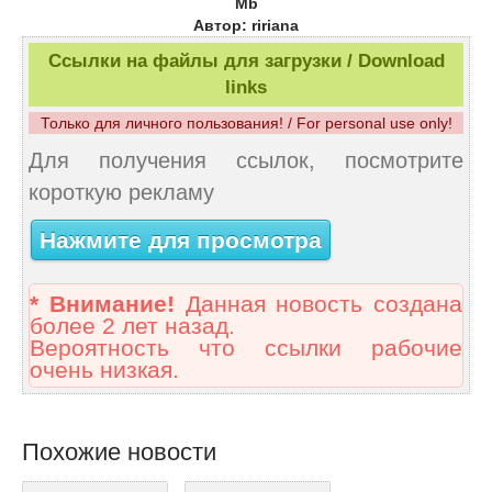
Мb
Автор: ririana
Ссылки на файлы для загрузки / Download
links
Только для личного пользования! / For personal use only!
Для получения ссылок, посмотрите
короткую рекламу
Нажмите для просмотра
* Внимание!
Данная новость создана
более 2 лет назад.
Вероятность что ссылки рабочие
очень низкая.
Похожие новости