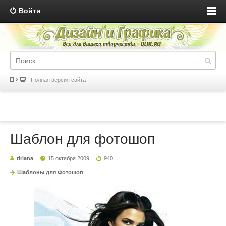
Войти
Полная версия сайта
Шаблон для фотошоп
ririana
15 октября 2009
940
Шаблоны для Фотошоп