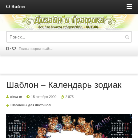
Войти
Полная версия сайта
Шаблон – Календарь зодиак
oksa-m
15 октября 2009
2 875
Шаблоны для Фотошоп