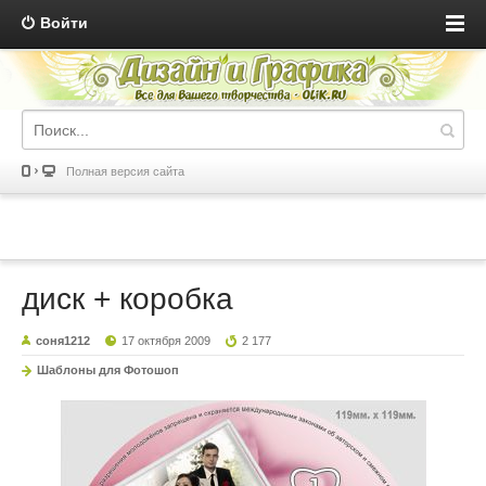
Войти
Полная версия сайта
диск + коробка
соня1212
17 октября 2009
2 177
Шаблоны для Фотошоп