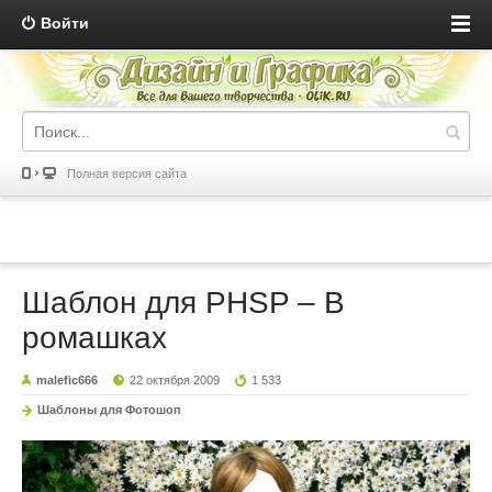
Войти
Полная версия сайта
Шаблон для PHSP – В
ромашках
malefic666
22 октября 2009
1 533
Шаблоны для Фотошоп