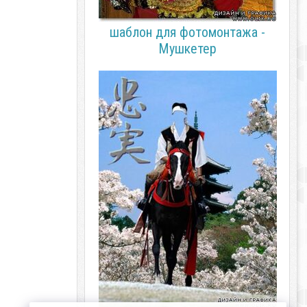
шаблон для фотомонтажа -
Мушкетер