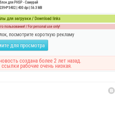
блон для PHSP - Самурай
2394*3402 | 400 dpi | 56.3 MB
ы для загрузки / Download links
о пользования! / For personal use only!
лок, посмотрите короткую рекламу
ите для просмотра
овость создана более 2 лет назад.
 ссылки рабочие очень низкая.