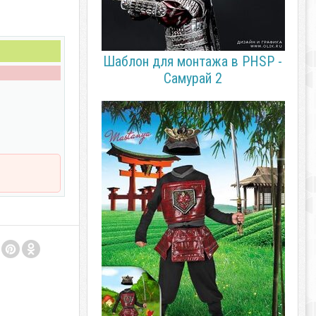
Шаблон для монтажа в PHSP -
Самурай 2