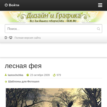
Войти
Полная версия сайта
лесная фея
lastochchka
23 октября 2009
979
Шаблоны для Фотошоп