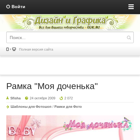
Войти
Полная версия сайта
Рамка "Моя доченька"
Sfisha
24 октября 2009
2 072
Шаблоны для Фотошоп
/
Рамки для Фото