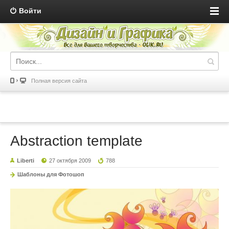
Войти
Полная версия сайта
Abstraction template
Liberti
27 октября 2009
788
Шаблоны для Фотошоп