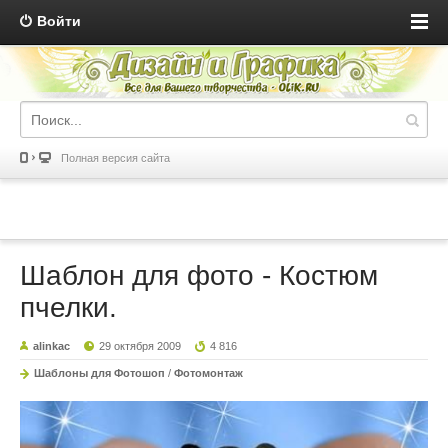
Войти
Полная версия сайта
Шаблон для фото - Костюм
пчелки.
alinkac
29 октября 2009
4 816
Шаблоны для Фотошоп
/
Фотомонтаж